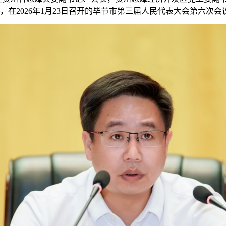
上任李涛，在2026年1月23日召开的毕节市第三届人民代表大会第