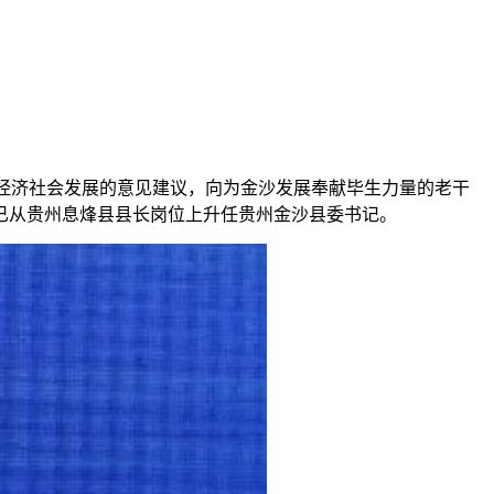
经济社会发展的意见建议，向为金沙发展奉献毕生力量的老干
已从贵州息烽县县长岗位上升任贵州金沙县委书记。