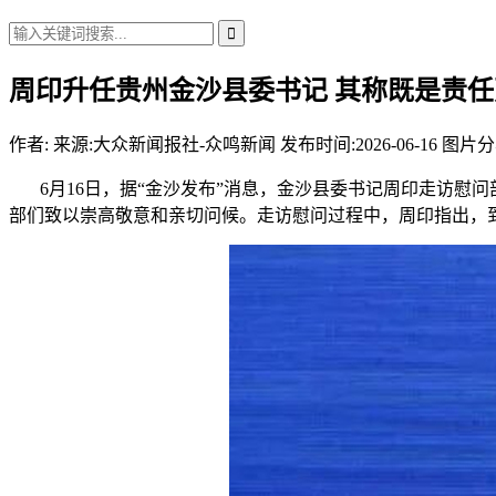
周印升任贵州金沙县委书记 其称既是责
作者:
来源:大众新闻报社-众鸣新闻
发布时间:2026-06-16
图片分
6月16日，据“金沙发布”消息，金沙县委书记周印走访慰
部们致以崇高敬意和亲切问候。走访慰问过程中，周印指出，