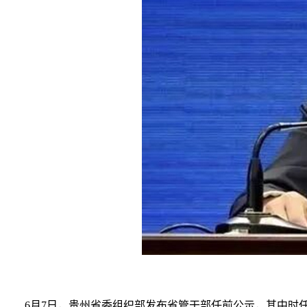
6月7日，贵州省委组织部发布省管干部任前公示，其中时任