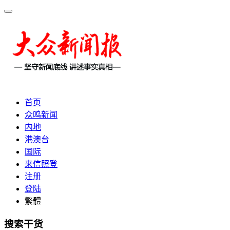
首页
众鸣新闻
内地
港澳台
国际
来信照登
注册
登陆
繁體
搜索干货