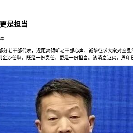
任更是担当
享
问部分老干部代表，近距离倾听老干部心声、诚挚征求大家对全县
到金沙任职，既是一份责任，更是一份担当。该消息证实，周印