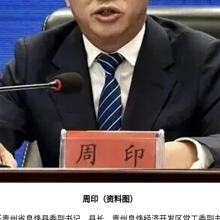
周印（资料图）
贵州省息烽县委副书记、县长，贵州息烽经济开发区党工委副