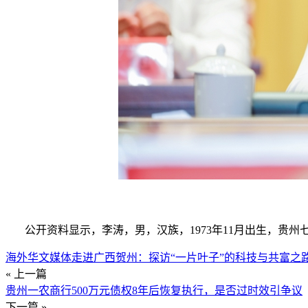
公开资料显示，李涛，男，汉族，1973年11月出生，贵州七星
海外华文媒体走进广西贺州：探访“一片叶子”的科技与共富之
« 上一篇
贵州一农商行500万元债权8年后恢复执行，是否过时效引争议
下一篇 »