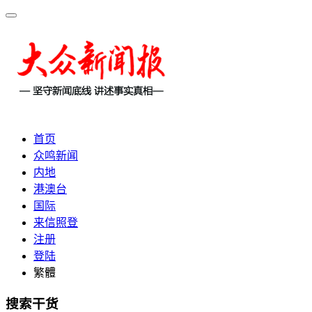
首页
众鸣新闻
内地
港澳台
国际
来信照登
注册
登陆
繁體
搜索干货