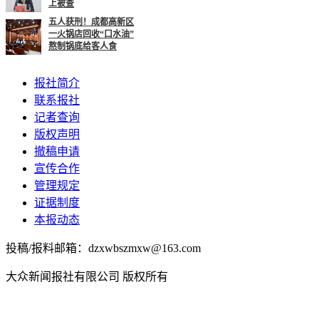
上被查
五人获刑！成都高新区
一火锅店回收“口水油”
熬制锅底给客人食
报社简介
联系报社
记者查询
版权声明
撤稿申请
宣传合作
管理规定
证据制度
本报动态
投稿/报料邮箱：dzxwbszmxw@163.com
大众新闻报社有限公司 版权所有