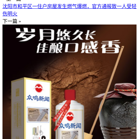
沈阳市和平区一住户房屋发生燃气爆燃，官方通报致一人受轻
伤明火
下一篇 »