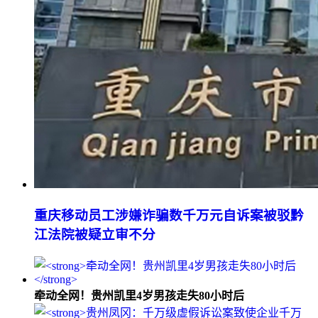
重庆移动员工涉嫌诈骗数千万元自诉案被驳黔
江法院被疑立审不分
牵动全网！贵州凯里4岁男孩走失80小时后