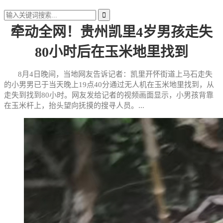
牵动全网！贵州凯里4岁男孩走失
80小时后在玉米地里找到
8月4日晚间，当地网友告诉记者：凯里开怀街道上马石走失
的小男男已于当天晚上19点40分通过无人机在玉米地里找到，从
走失到找到80小时。网友发给记者的视频画面显示，小男孩背靠
在玉米杆上，抬头望向抚摸的搜寻人员。...