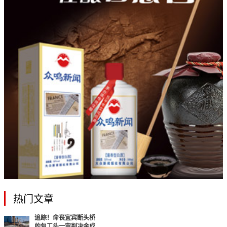
热门文章
追踪！命丧宜宾断头桥
的包工头一审判决金成