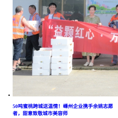
50吨蜜桃跨城送温情！嵊州企业携手余姚志愿
者，甜意致敬城市美容师