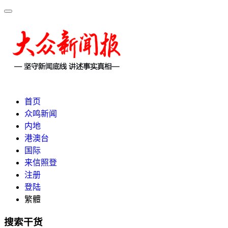
首页
众鸣新闻
内地
港澳台
国际
来信照登
注册
登陆
繁體
搜索干货