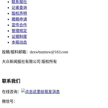
联系报社
记者查询
版权声明
撤稿申请
宣传合作
管理规定
证据制度
本报动态
投稿/报料邮箱：dzxwbszmxw@163.com
大众新闻报社有限公司 版权所有
联系我们
在线咨询：
微信号：