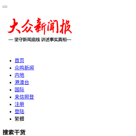
首页
众鸣新闻
内地
港澳台
国际
来信照登
注册
登陆
繁體
搜索干货