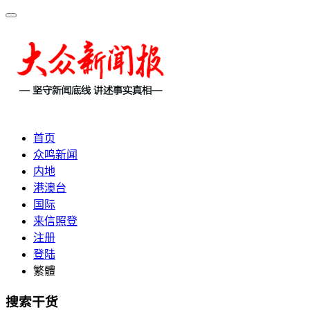
首页
众鸣新闻
内地
港澳台
国际
来信照登
注册
登陆
繁體
搜索干货