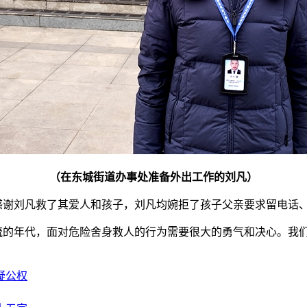
（在东城街道办事处准备外出工作的刘凡）
谢刘凡救了其爱人和孩子，刘凡均婉拒了孩子父亲要求留电话
的年代，面对危险舍身救人的行为需要很大的勇气和决心。我们
疑公权