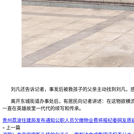
刘凡还告诉记者，事发后被救孩子的父亲主动找到刘凡，感
离开东城街道办事处后，有居民向记者讲述：在这物欲横流
一直在英雄故里一代代的续写和传承。
贵州荔波住建局发布通知公职人员欠缴物业费将报纪委网友质
« 上一篇