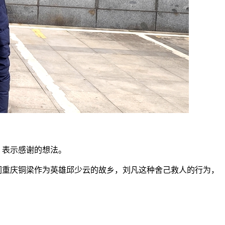
、表示感谢的想法。
重庆铜梁作为英雄邱少云的故乡，刘凡这种舍己救人的行为，