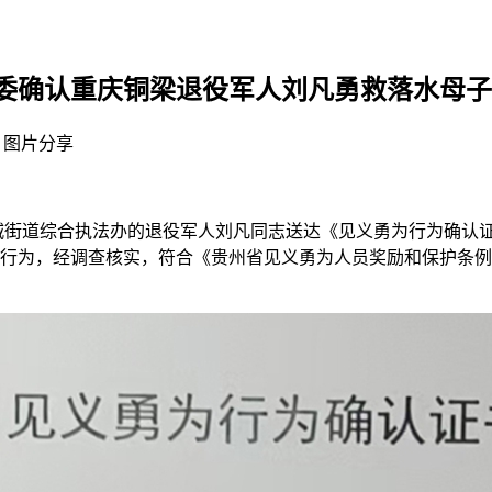
委确认重庆铜梁退役军人刘凡勇救落水母子
图片分享
东城街道综合执法办的退役军人刘凡同志送达《见义勇为行为确认证
的行为，经调查核实，符合《贵州省见义勇为人员奖励和保护条