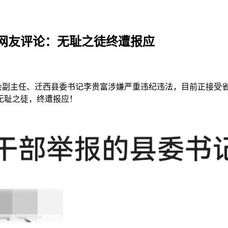
网友评论：无耻之徒终遭报应
副主任、迁西县委书记李贵富涉嫌严重违纪违法，目前正接受
无耻之徒，终遭报应！