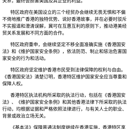
关系，最终会损害美国及其企业的利益。
特区政府在美国设立的三个经贸办会继续无畏无惧和不偏
不倚地推广香港的独特优势、说好香港故事，并在必要时驳斥
不实报道和澄清误解，冀可在互惠互利的原则下，推动港美经
贸关系发展和不同方面的合作。
特区政府重申，会继续坚定不移全面准确实施《香港国安
法》和《维护国家安全条例》，依法防范、制止和惩治危害国
家安全的行为和活动。
特区政府坚定维护香港市民受到法律保障的权利与自由。
《香港国安法》清楚订明，香港特区维护国家安全应当尊重和
保障人权。
香港特区执法机构所采取的执法行动，包括在《香港国安
法》、《维护国家安全条例》和其他香港法律下所采取的执法
行动，均根据证据和严格依照法律进行，与有关人士的职业、
背景或政治立场无关。
《基本法》保障普通法制度继续在香港实施，香港特区享