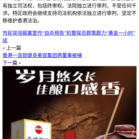
有独立司法权，包括终审权。法院独立进行审判，不受任何干
涉。特区政府会继续支持司法机构依法独立进行审判，坚定不
移维护香港法治。
市民突闯报案室作“自杀预告”机警探员群策群力“黄金一小时”
成
« 上一篇
香港一连锁健身美容集团两董事被捕
下一篇 »