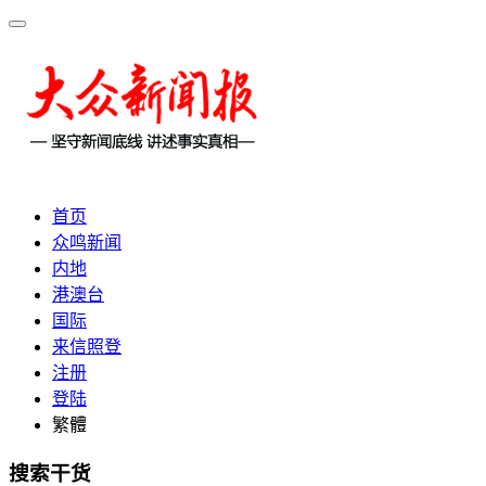
首页
众鸣新闻
内地
港澳台
国际
来信照登
注册
登陆
繁體
搜索干货