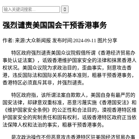
强烈谴责美国国会干预香港事务
作者:
来源:大众新闻报
发布时间:2024-09-11
图片分享
特区政府强烈谴责美国众议院假借所谓《香港经济贸易办
事处认证法案》，诋毁香港维护国家安全的法律和抹黑香港人
权状况。美国众议院为求政治目的，歪曲事实，刻意攻击香
港，违反国际法和国际关系的基本准则，粗暴干预香港事务，
香港特区必须直斥其非，并强烈谴责。
特区政府指，该所谓法案自欺欺人，美国自身有最严厉的
国安法律，却肆意双重标准，恶意污蔑实施《香港国安法》和
《维护国家安全条例》的公正性和合法目的，漠视香港特区维
护国家安全的宪制责任和固有权利，诋毁香港特区政府正当依
法保障人权和法治的事实，粗暴干预香港事务。
是次政治操作不但恶意攻击香港特区驻美国经济贸易办事