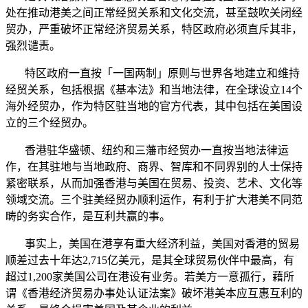
处在推动港美之间正常经贸关系和文化交流，甚至鼓吹关闭经
贸办，严重破坏正常经济贸易关系，特区政府必须直斥其非，
强烈谴责。
特区政府一直按「一国两制」原则与世界各地建立和维持
经贸关系，包括根据《基本法》和当地法律，在全球设立14个
海外经贸办，作为特区驻当地的官方代表，其中包括在美国设
立的三个经贸办。
香港驻华盛顿、纽约和三藩市经贸办一直按当地法律运
作，在其驻地与当地政府、商界、智库和不同界别的人士保持
紧密联系，从而加强香港与美国在贸易、投资、艺术、文化等
领域交流。三个驻美经贸办顺利运作，有利于扩大港美不同范
畴的务实合作，是互利共赢的事。
事实上，美国在港享有重大经济利益，美国对香港的贸易
顺差过去十年达2,715亿美元，是其全球贸易伙伴中最高，有
超过1,200家美国公司在港设有业务。若美方一意孤行，藉所
谓《香港经济贸易办事处认证法案》破坏港美本应互惠互利的