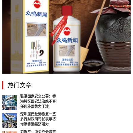
热门文章
驻港国家安全公署：香
港特区国安法治绝不容
任何外部势力干涉
深圳居民赴港恢复一签
多行财政司司长表示将
增添香港经济活力
习近平：中央充分肯定