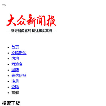
首页
众鸣新闻
内地
港澳台
国际
来信照登
注册
登陆
繁體
搜索干货