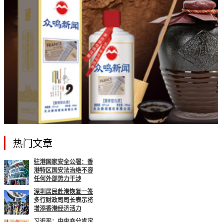
热门文章
驻港国家安全公署：香
港特区国安法治绝不容
任何外部势力干涉
深圳居民赴港恢复一签
多行财政司司长表示将
增添香港经济活力
习近平：中央充分肯定