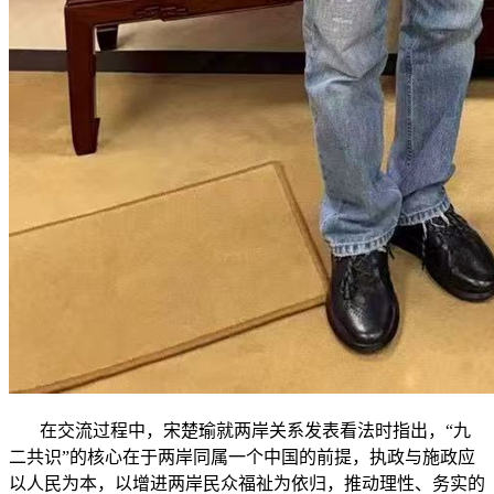
在交流过程中，宋楚瑜就两岸关系发表看法时指出，“九
二共识”的核心在于两岸同属一个中国的前提，执政与施政应
以人民为本，以增进两岸民众福祉为依归，推动理性、务实的