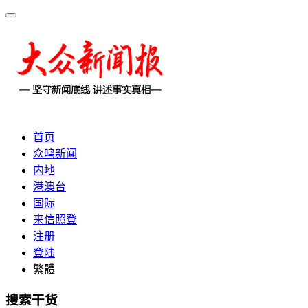
首页
众鸣新闻
内地
港澳台
国际
来信照登
注册
登陆
繁體
搜索干货