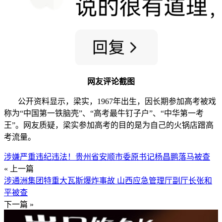
网友评论截图
公开资料显示，梁实，1967年出生，因长期参加高考被戏
称为“中国第一铁脑壳”、“高考最牛钉子户”、“中华第一考
王”。网友质疑，梁实参加高考的目的是为自己的火锅店蹭高
考流量。
涉嫌严重违纪违法！贵州省安顺市委原书记杨昌鹏落马被查
« 上一篇
涉通洲集团特重大瓦斯爆炸事故 山西应急管理厅副厅长张和
平被查
下一篇 »