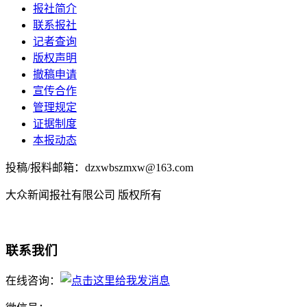
报社简介
联系报社
记者查询
版权声明
撤稿申请
宣传合作
管理规定
证据制度
本报动态
投稿/报料邮箱：dzxwbszmxw@163.com
大众新闻报社有限公司 版权所有
联系我们
在线咨询：