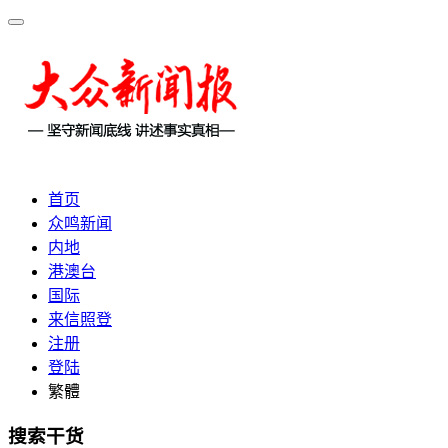
首页
众鸣新闻
内地
港澳台
国际
来信照登
注册
登陆
繁體
搜索干货