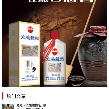
热门文章
曝光12亿贪腐案后，印