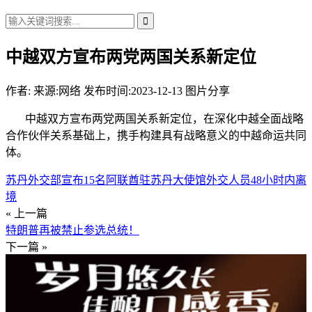
中越双方宣布两党两国关系新定位
作者:
来源:网络
发布时间:2023-12-13
图片分享
中越双方宣布两党两国关系新定位，在深化中越全面战略
合作伙伴关系基础上，携手构建具有战略意义的中越命运共同
体。
苏丹外交部宣布15名阿联酋驻苏丹大使馆外交人员48小时内离
境
« 上一篇
特朗普再被禁止参选总统！
下一篇 »