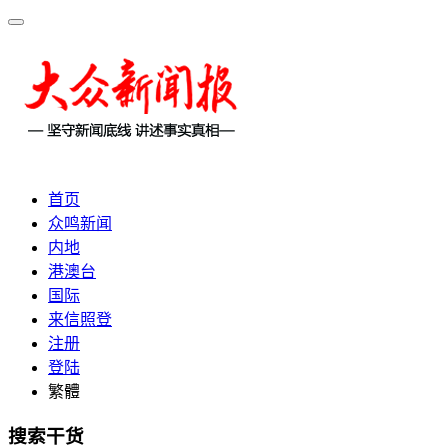
首页
众鸣新闻
内地
港澳台
国际
来信照登
注册
登陆
繁體
搜索干货