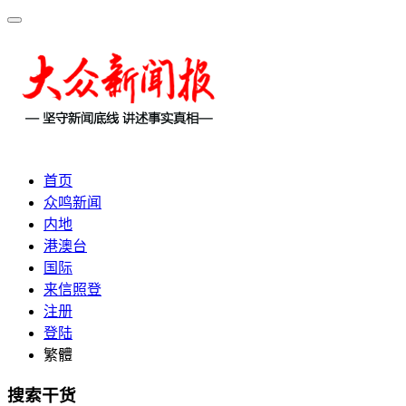
首页
众鸣新闻
内地
港澳台
国际
来信照登
注册
登陆
繁體
搜索干货