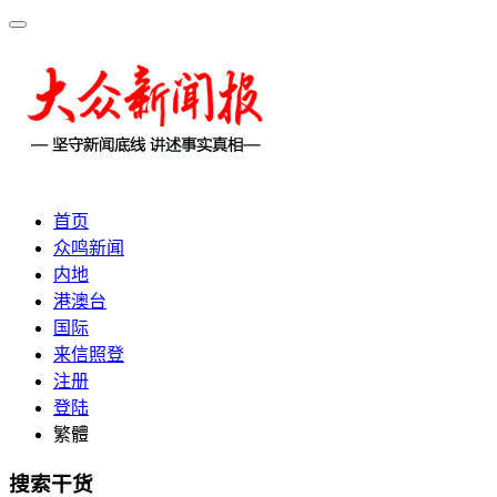
首页
众鸣新闻
内地
港澳台
国际
来信照登
注册
登陆
繁體
搜索干货