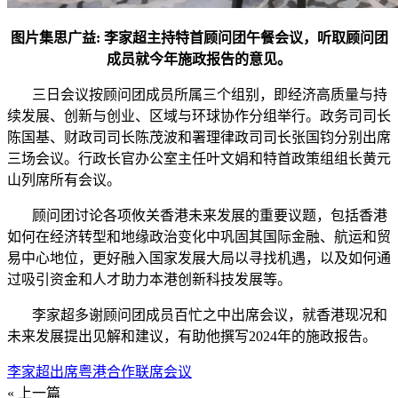
图片集思广益: 李家超主持特首顾问团午餐会议，听取顾问团
成员就今年施政报告的意见。
三日会议按顾问团成员所属三个组别，即经济高质量与持
续发展、创新与创业、区域与环球协作分组举行。政务司司长
陈国基、财政司司长陈茂波和署理律政司司长张国钧分别出席
三场会议。行政长官办公室主任叶文娟和特首政策组组长黄元
山列席所有会议。
顾问团讨论各项攸关香港未来发展的重要议题，包括香港
如何在经济转型和地缘政治变化中巩固其国际金融、航运和贸
易中心地位，更好融入国家发展大局以寻找机遇，以及如何通
过吸引资金和人才助力本港创新科技发展等。
李家超多谢顾问团成员百忙之中出席会议，就香港现况和
未来发展提出见解和建议，有助他撰写2024年的施政报告。
李家超出席粤港合作联席会议
« 上一篇