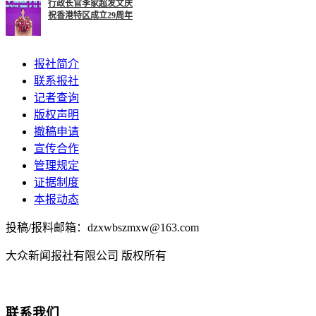
行政长官李家超发文庆
祝香港特区成立29周年
报社简介
联系报社
记者查询
版权声明
撤稿申请
宣传合作
管理规定
证据制度
本报动态
投稿/报料邮箱：dzxwbszmxw@163.com
大众新闻报社有限公司 版权所有
联系我们