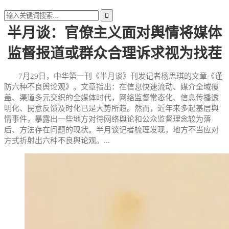
半月谈：官僚主义面对舆情将媒体
监督报道或群众合理诉求视为找茬
7月29日，中华第一刊《半月谈》刊发记者杨思琪的文章《谨
防六种不良舆论观》。文章指出：在信息快速流动、媒介全域覆
盖、渠道多元交织的全媒体时代，网络监督常态化、信息传播透
明化、民意反馈及时化已是大势所趋。然而，近年来多起基层舆
情事件，暴露出一些地方对待网络舆论和公众监督理念较为落
后、方法存在问题的现状。半月谈记者梳理发现，地方不当应对
方式折射出六种不良舆论观。...