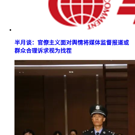
半月谈：官僚主义面对舆情将媒体监督报道或
群众合理诉求视为找茬