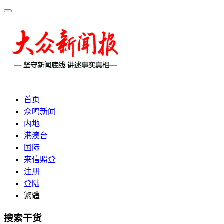
首页
众鸣新闻
内地
港澳台
国际
来信照登
注册
登陆
繁體
搜索干货